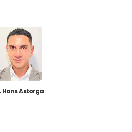
. Hans Astorga