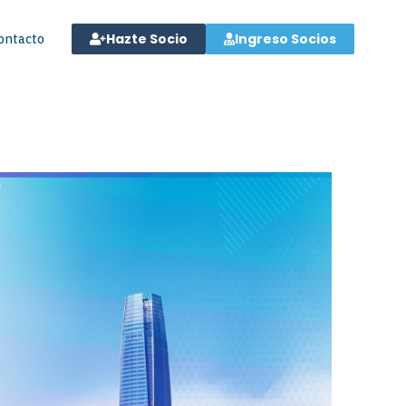
Hazte Socio
Ingreso Socios
ontacto