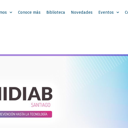
omos
Conoce más
Biblioteca
Novedades
Eventos
C