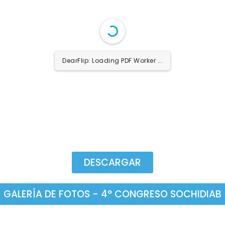
DearFlip: Loading PDF Worker ...
DESCARGAR
GALERÍA DE FOTOS - 4° CONGRESO SOCHIDIAB