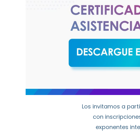
Los invitamos a part
con inscripcion
exponentes int