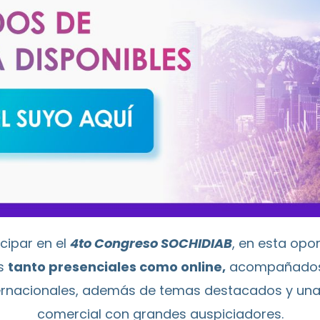
icipar en el
4to Congreso SOCHIDIAB
, en esta op
es
tanto presenciales como online,
acompañados 
ernacionales, además de temas destacados y una 
comercial con grandes auspiciadores.