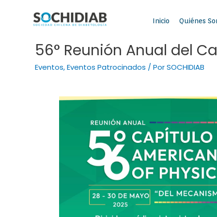
Inicio
Quiénes S
56° Reunión Anual del Ca
Eventos
,
Eventos Patrocinados
/ Por
SOCHIDIAB