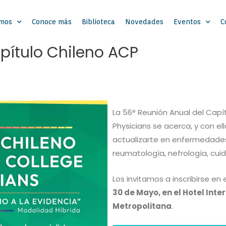
omos
Conoce más
Biblioteca
Novedades
Eventos
C
pítulo Chileno ACP
La 56° Reunión Anual del Capí
Physicians se acerca, y con el
actualizarte en enfermedades 
reumatología, nefrología, cui
Los invitamos a inscribirse en
30 de Mayo, en el Hotel Inte
Metropolitana
.