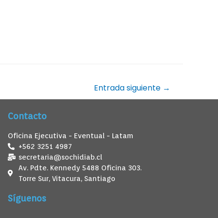
Entrada siguiente
→
Contacto
Oficina Ejecutiva - Eventual - Latam
+562 3251 4987
secretaria@sochidiab.cl
Av. Pdte. Kennedy 5488 Oficina 303.
Torre Sur, Vitacura, Santiago
Síguenos