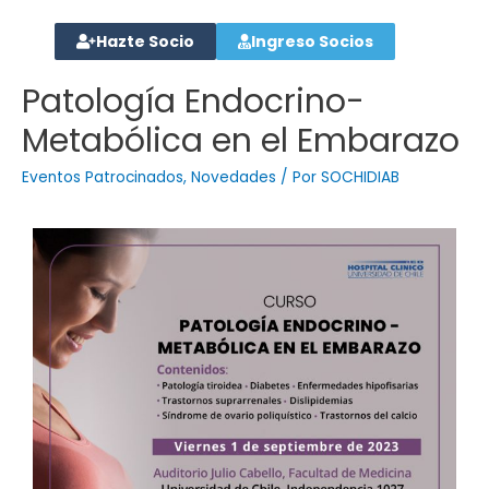
Hazte Socio
Ingreso Socios
Patología Endocrino-
Metabólica en el Embarazo
Eventos Patrocinados
,
Novedades
/ Por
SOCHIDIAB