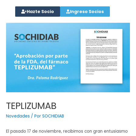
Hazte Socio
Ingreso Socios
TEPLIZUMAB
Novedades
/ Por
SOCHIDIAB
El pasado 17 de noviembre, recibimos con gran entusiasmo