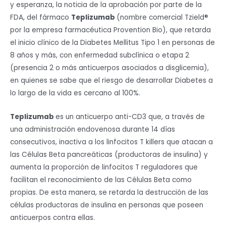
y esperanza, la noticia de la aprobación por parte de la
FDA, del fármaco
Teplizumab
(nombre comercial Tzield®
por la empresa farmacéutica Provention Bio), que retarda
el inicio clínico de la Diabetes Mellitus Tipo 1 en personas de
8 años y más, con enfermedad subclínica o etapa 2
(presencia 2 o más anticuerpos asociados a disglicemia),
en quienes se sabe que el riesgo de desarrollar Diabetes a
lo largo de la vida es cercano al 100%.
Teplizumab
es un anticuerpo anti-CD3 que, a través de
una administración endovenosa durante 14 días
consecutivos, inactiva a los linfocitos T killers que atacan a
las Células Beta pancreáticas (productoras de insulina) y
aumenta la proporción de linfocitos T reguladores que
facilitan el reconocimiento de las Células Beta como
propias. De esta manera, se retarda la destrucción de las
células productoras de insulina en personas que poseen
anticuerpos contra ellas.