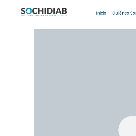
Inicio
Quiénes S