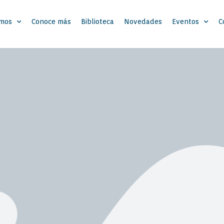
omos
Conoce más
Biblioteca
Novedades
Eventos
C