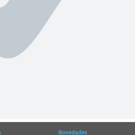
ú
Novedades