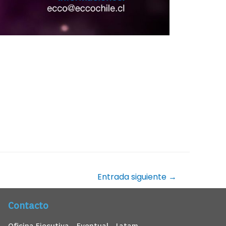
Entrada siguiente
→
Contacto