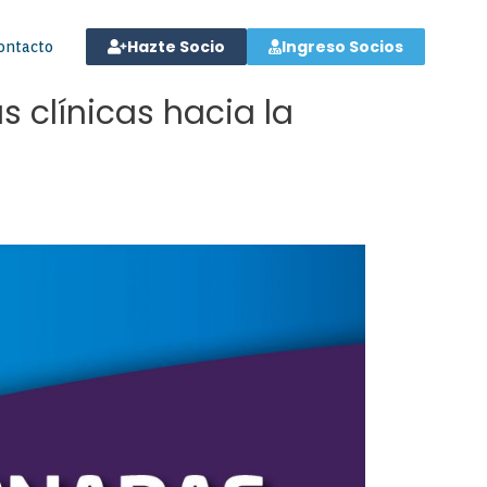
Hazte Socio
Ingreso Socios
ontacto
s clínicas hacia la