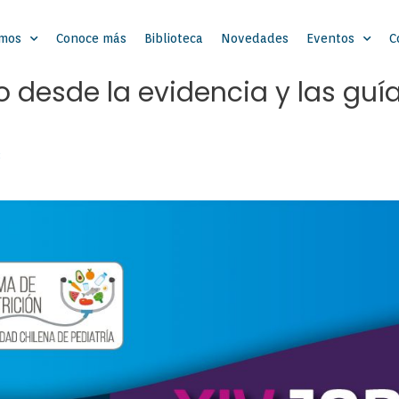
omos
Conoce más
Biblioteca
Novedades
Eventos
C
 desde la evidencia y las guía
B