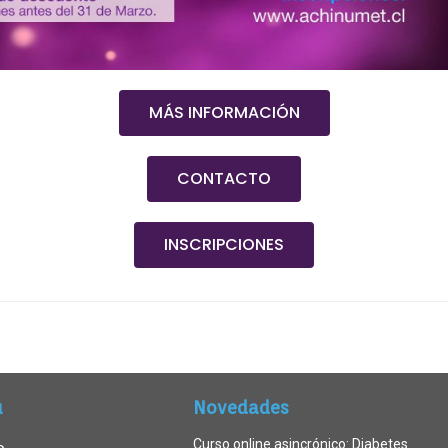
MÁS INFORMACIÓN
CONTACTO
INSCRIPCIONES
ú
Novedades
Curso online asincrónico: Diabetes