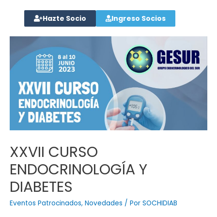
Hazte Socio
Ingreso Socios
XXVII CURSO
ENDOCRINOLOGÍA Y
DIABETES
Eventos Patrocinados
,
Novedades
/ Por
SOCHIDIAB