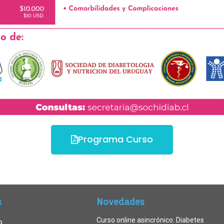
Programa Curso
ú
Novedades
Curso online asincrónico: Diabetes
o