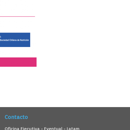
Contacto
Oficina Ejecutiva - Eventual - Latam