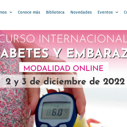
omos
Conoce más
Biblioteca
Novedades
Eventos
C