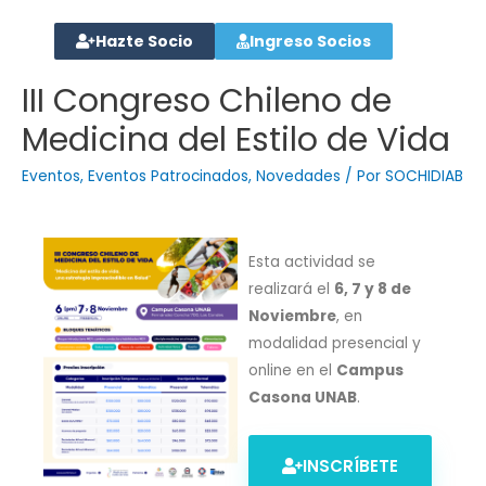
Hazte Socio
Ingreso Socios
III Congreso Chileno de
Medicina del Estilo de Vida
Eventos
,
Eventos Patrocinados
,
Novedades
/ Por
SOCHIDIAB
Esta actividad se
realizará el
6, 7 y 8 de
Noviembre
, en
modalidad presencial y
online en el
Campus
Casona UNAB
.
INSCRÍBETE