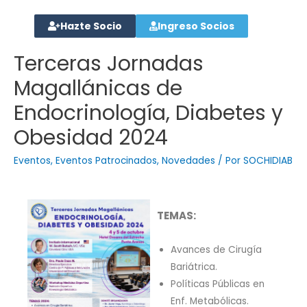
Hazte Socio
Ingreso Socios
Terceras Jornadas
Magallánicas de
Endocrinología, Diabetes y
Obesidad 2024
Eventos
,
Eventos Patrocinados
,
Novedades
/ Por
SOCHIDIAB
TEMAS:
Avances de Cirugía
Bariátrica.
Políticas Públicas en
Enf. Metabólicas.